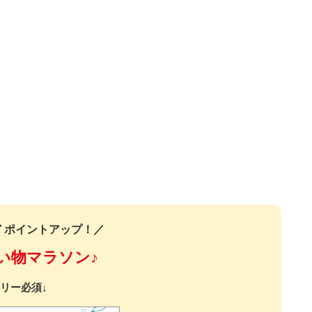
 ポイントアップ！／
い物マラソン♪
リー必須↓