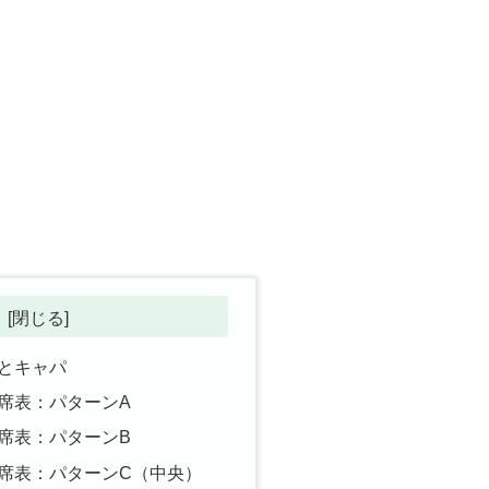
とキャパ
席表：パターンA
席表：パターンB
席表：パターンC（中央）