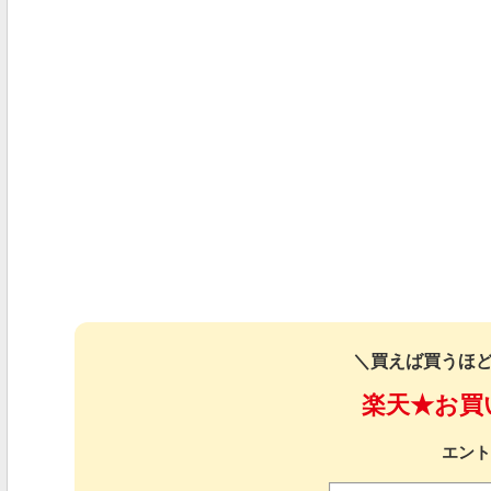
＼買えば買うほど
楽天★お買
エント