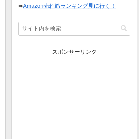
➡
Amazon売れ筋ランキング見に行く！
スポンサーリンク