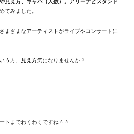
や見え方、キャパ（人数）。アリーナとスタンド
めてみました。
さまざまなアーティストがライブやコンサートに
いう方、
見え方
気になりませんか？
ートまでわくわくですね＾＾