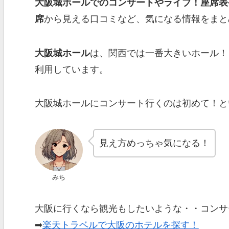
大阪城ホールでのコンサートやライブ！座席表
席
から見える口コミなど、気になる情報をまと
大阪城ホール
は、関西では一番大きいホール！
利用しています。
大阪城ホールにコンサート行くのは初めて！と
見え方めっちゃ気になる！
みち
大阪に行くなら観光もしたいような・・コンサ
➡
楽天トラベルで大阪のホテルを探す！