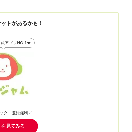
ケットがあるかも！
買アプリNO.1★
ック・登録無料／
トを見てみる