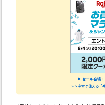
▶ セール会場
＞＞今すぐ使える「