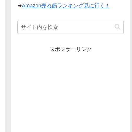
➡
Amazon売れ筋ランキング見に行く！
スポンサーリンク