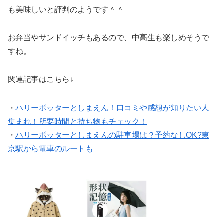
も美味しいと評判のようです＾＾
お弁当やサンドイッチもあるので、中高生も楽しめそうで
すね。
関連記事はこちら↓
・
ハリーポッターとしまえん！口コミや感想が知りたい人
集まれ！所要時間と持ち物もチェック！
・
ハリーポッターとしまえんの駐車場は？予約なしOK?東
京駅から電車のルートも