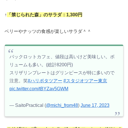
↑
「禁じられた森」のサラダ：1,300円
ベリーやナッツの食感が楽しいサラダ＾＾
バックロットカフェ、値段は高いけど美味しい。ボ
リュームも多い。(総計8200円)
スリザリンプレートはグリンピースが特に多いので
注意。笑
#ハリポタツアー
#スタジオツアー東京
pic.twitter.com/tBYZav5GWM
— SaitoPractical (
@michi_from48
)
June 17, 2023