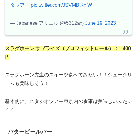
タツアー
pic.twitter.com/JSVMBtKxiW
— Japanese アリエル (@5312ax)
June 19, 2023
スラグホーン サプライズ（プロフィットロール）：1,400
円
スラグホーン先生のスイーツ食べてみたい！！シュークリ
ームも美味しそう！
基本的に、スタジオツアー東京内の食事は美味しいみたい
＾＾
バタービールバー