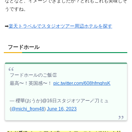
などなど、イメージできましたか？どれもこれも美味しそ
うですね。
➡
楽天トラベルでスタジオツアー周辺ホテルを探す
フードホール
フードホールのご飯👏
最高〜！英国感〜！
pic.twitter.com/608hfmqhsK
— 櫻華(おうか)@16日スタジオツアー🪄刀ミュ
(
@michi_from48
)
June 16, 2023