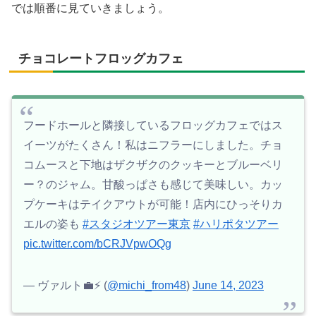
では順番に見ていきましょう。
チョコレートフロッグカフェ
フードホールと隣接しているフロッグカフェではス
イーツがたくさん！私はニフラーにしました。チョ
コムースと下地はザクザクのクッキーとブルーベリ
ー？のジャム。甘酸っぱさも感じて美味しい。カッ
プケーキはテイクアウトが可能！店内にひっそりカ
エルの姿も
#スタジオツアー東京
#ハリポタツアー
pic.twitter.com/bCRJVpwOQg
— ヴァルト💼⚡️ (
@michi_from48
)
June 14, 2023