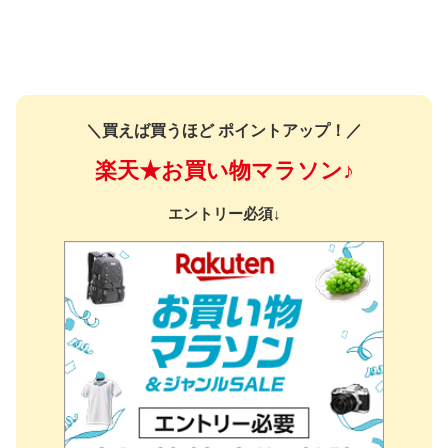
＼買えば買うほど ポイントアップ！／
楽天★お買い物マラソン♪
エントリー必須↓