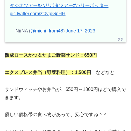
タジオツアー
#ハリポタツアー
#ハリーポッター
pic.twitter.com/zf0vlpGpHH
— NiiNA (
@michi_from48
)
June 17, 2023
熟成ロースかつ＆たまご野菜サンド：650円
エクスプレス弁当（野菜料理）：1,500円
などなど
サンドウィッチやお弁当が、650円～1800円ほどで購入で
きます。
優しい価格帯の食べ物があって、安心ですね＾＾