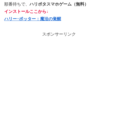
順番待ちで、
ハリポタスマホゲーム（無料）
インストール
ここ
から↓
ハリー･ポッター：魔法の覚醒
スポンサーリンク