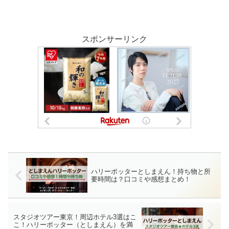
スポンサーリンク
ハリーポッターとしまえん！持ち物と所
要時間は？口コミや感想まとめ！
スタジオツアー東京！周辺ホテル3選はこ
こ！ハリーポッター（としまえん）を満