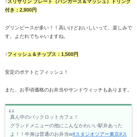
↑
スリザリン プレート（バンガーズ＆マッシュ）ドリンク
付き：2,900円
グリンピースが多い！！高いけどおいしいって。楽しみで
す。よだれでちゃいますね。
↑
フィッシュ＆チップス：1,500円
安定のポテトとフィッシュ！
また、お手頃価格のお弁当やサンドウィッチもあります。
真ん中のバックロットカフェ！
グランドメニューの他にこんなかわいい駅弁あった
よ！！中身は普通のお弁当w
#スタジオツアー東京
#ス