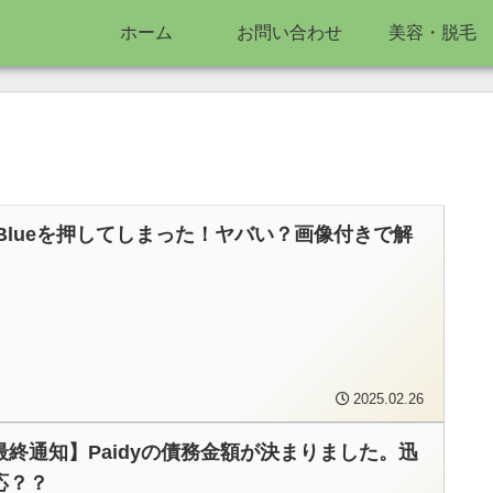
ホーム
お問い合わせ
美容・脱毛
terBlueを押してしまった！ヤバい？画像付きで解
2025.02.26
最終通知】Paidyの債務金額が決まりました。迅
応？？