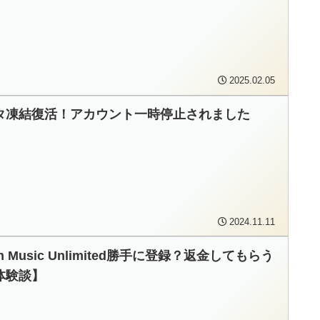
2025.02.05
タ凍結復活！アカウント一時停止されました
2024.11.11
n Music Unlimited勝手に登録？返金してもらう
体験談】