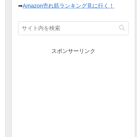
➡
Amazon売れ筋ランキング見に行く！
スポンサーリンク