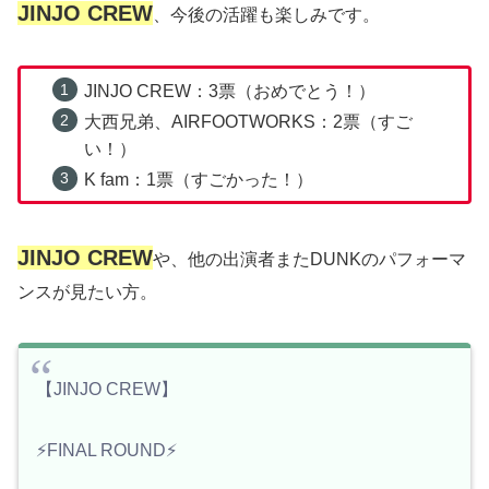
JINJO CREW
、今後の活躍も楽しみです。
JINJO CREW：3票（おめでとう！）
大西兄弟、AIRFOOTWORKS：2票（すご
い！）
K fam：1票（すごかった！）
JINJO CREW
や、他の出演者またDUNKのパフォーマ
ンスが見たい方。
【JINJO CREW】
⚡️FINAL ROUND⚡️