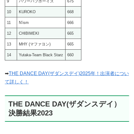
9
パワーパフボーイズ
675
10
KUROKO
668
11
N’ism
666
12
CHIBIMEKI
665
13
MHY (マファヨン)
665
14
Yutaka-Team Black Starz
660
➡
THE DANCE DAY(ザダンスデイ)2025年！出演者につい
て詳しく！
THE DANCE DAY(ザダンスデイ）
決勝結果2023