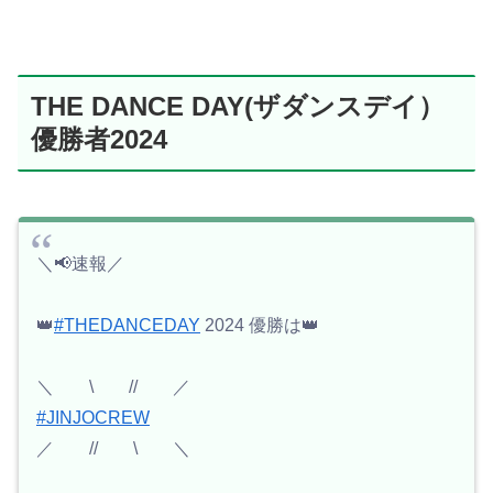
THE DANCE DAY(ザダンスデイ）
優勝者2024
＼📢速報／
👑
#THEDANCEDAY
2024 優勝は👑
＼ \ // ／
#JINJOCREW
／ // \ ＼