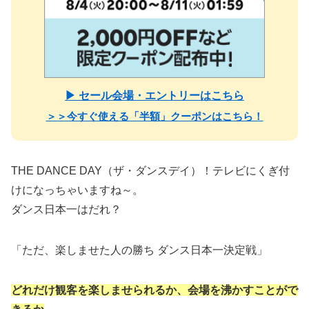
▶ セール会場・エントリーはこちら
＞＞今すぐ使える「半額」クーポンはこちら！
THE DANCE DAY（ザ・ダンスデイ）！テレビにくぎ付
けになっちゃいますね～。
ダンス日本一はだれ？
「ただ、楽しませた人の勝ち ダンス日本一決定戦」
どれだけ観客を楽しませられるか、会場を沸かすことがで