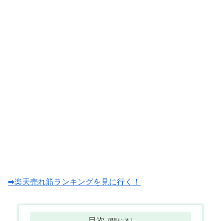
➡楽天売れ筋ランキングを見に行く！
目次