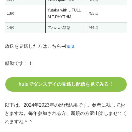
Yutaka with LIFULL
13位
753点
ALT-RHYTHM
14位
アハハハ疑惑
744点
放送を見逃した方はこちら➡
hulu
感動です！！
huluでダンスデイの見逃し配信を見てみる！
以下は、2024年2023年の歴代結果です。参考に残してお
きますね。毎年参加される方、新規の方沢山楽しませてく
れますね＾＾