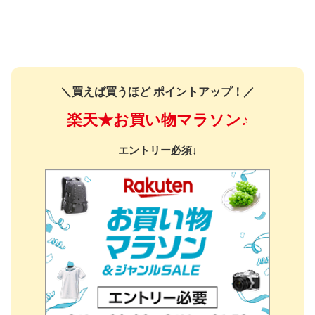
＼買えば買うほど ポイントアップ！／
楽天★お買い物マラソン♪
エントリー必須↓