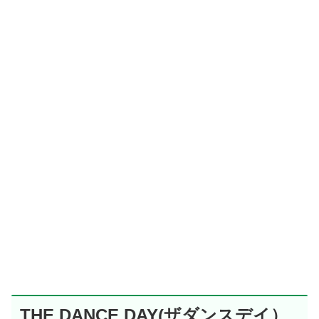
THE DANCE DAY(ザダンスデイ）