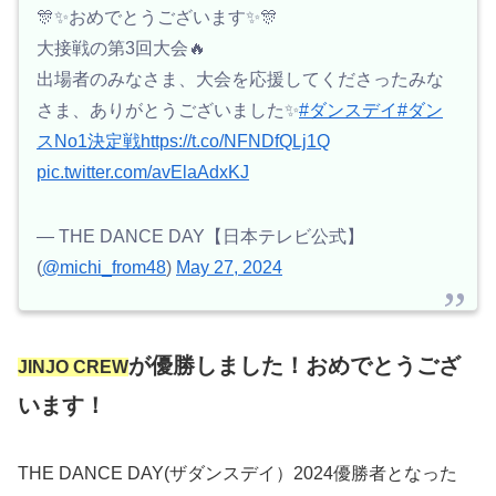
🎊✨おめでとうございます✨🎊
大接戦の第3回大会🔥
出場者のみなさま、大会を応援してくださったみな
さま、ありがとうございました✨
#ダンスデイ
#ダン
スNo1決定戦
https://t.co/NFNDfQLj1Q
pic.twitter.com/avElaAdxKJ
— THE DANCE DAY【日本テレビ公式】
(
@michi_from48
)
May 27, 2024
が
優勝しました！おめでとうござ
JINJO CREW
います！
THE DANCE DAY(ザダンスデイ）2024優勝者となった