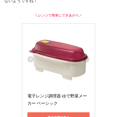
ないようですね！
＼レンジで簡単にできあがり／
電子レンジ調理器 ゆで野菜メー