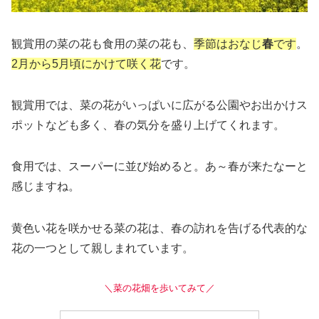
観賞用の菜の花も食用の菜の花も、
季節はおなじ
春
です
。
2月から5月頃にかけて咲く花
です。
観賞用では、菜の花がいっぱいに広がる公園やお出かけス
ポットなども多く、春の気分を盛り上げてくれます。
食用では、スーパーに並び始めると。あ～春が来たなーと
感じますね。
黄色い花を咲かせる菜の花は、春の訪れを告げる代表的な
花の一つとして親しまれています。
＼菜の花畑を歩いてみて／