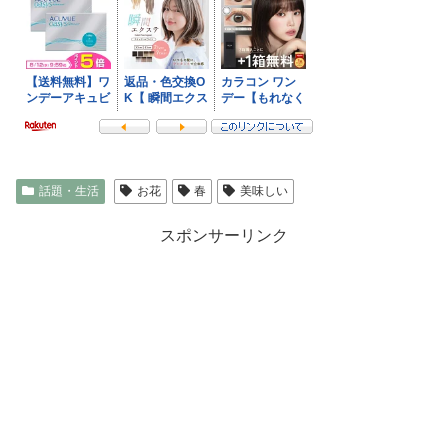
話題・生活
お花
春
美味しい
スポンサーリンク