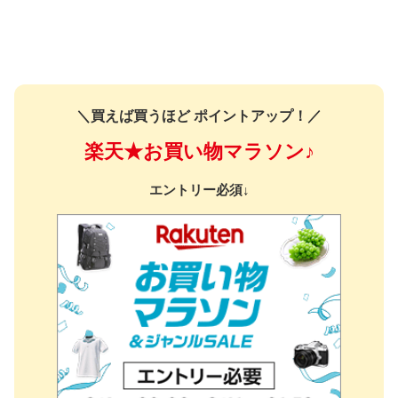
＼買えば買うほど ポイントアップ！／
楽天★お買い物マラソン♪
エントリー必須↓