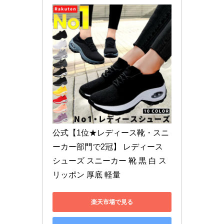
公式【1位★レディース靴・スニ
ーカー部門で2冠】 レディース 
シューズ スニーカー 靴 黒 白 ス
リッポン 厚底 軽量 
楽天市場で見る