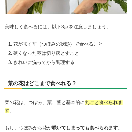
美味しく食べるには、以下3点を注意しましょう。
花が咲く前（つぼみの状態）で食べること
硬くなった茎は切り落とすこと
きれいに洗ってから調理する
菜の花はどこまで食べれる？
菜の花は、つぼみ、葉、茎と基本的に
丸ごと食べられま
す
。
もし、つぼみから花が
咲いてしまっても食べられます
。