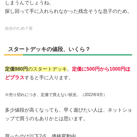
しまうんでしょうね。
探し回って手に入れられなかった残念そうな息子のため。
自分のため？笑
スタートデッキの値段、いくら？
定価980円
のスタートデッキ
。
定価に500円から1000円ほ
どプラス
すると手に入ります。
※売り切れにつき、定価で買えない状況。（2022年9月）
多少値段が高くなっても、早く遊びたい人は、ネットショ
ップで買うのもありかとは思います。
買ったのは以下2点。価格変動中。