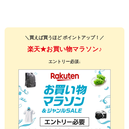
＼買えば買うほど ポイントアップ！／
楽天★お買い物マラソン♪
エントリー必須↓