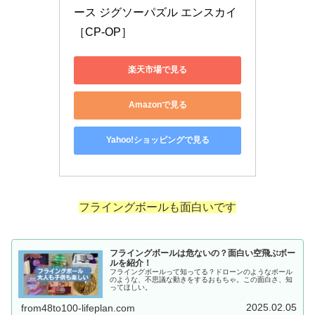
ース ジグソーパズル エンスカイ 
［CP-OP］
楽天市場で見る
Amazonで見る
Yahoo!ショッピングで見る
フライングボールも面白いです
フライングボールは危ないの？面白い空飛ぶボー
ルを紹介！
フライングボールって知ってる？ドローンのようなボール
のような、不思議な動きをするおもちゃ。この面白さ、知
ってほしい。
2025.02.05
from48to100-lifeplan.com