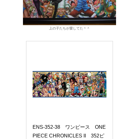
上の子たちが愛してた＾＾
ENS-352-38　ワンピース　ONE 
PIECE CHRONICLES II　352ピ