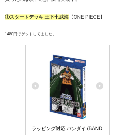
①
スタートデッキ
王下七武海
【ONE PIECE】
1480円でゲットしてました。
ラッピング対応 バンダイ (BAND