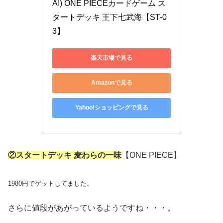
AI) ONE PIECEカードゲーム ス
タートデッキ 王下七武海【ST-0
3】
楽天市場で見る
Amazonで見る
Yahoo!ショッピングで見る
②スタートデッキ 麦わらの一味
【ONE PIECE】
1980円でゲットしてました。
さらに値段があがっているようですね・・・。