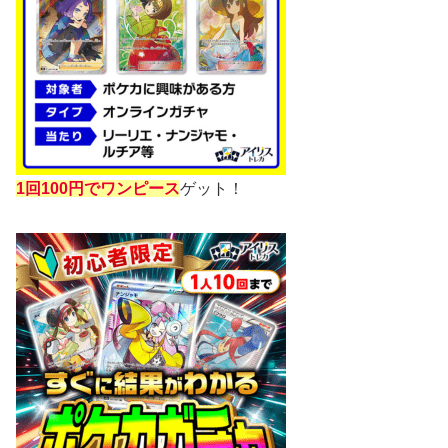
1回100円でワンピース
ゲット！