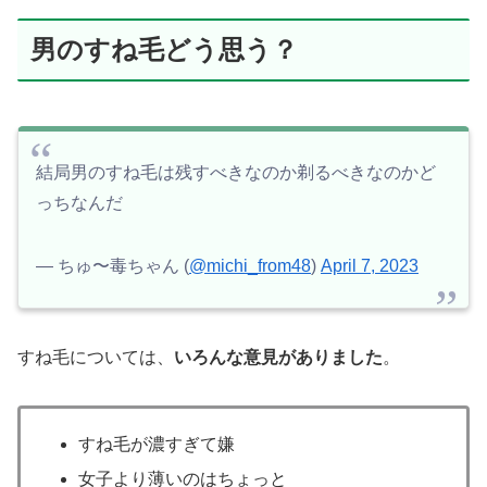
男のすね毛どう思う？
結局男のすね毛は残すべきなのか剃るべきなのかど
っちなんだ
— ちゅ〜毒ちゃん (
@michi_from48
)
April 7, 2023
すね毛については、
いろんな意見がありました
。
すね毛が濃すぎて嫌
女子より薄いのはちょっと