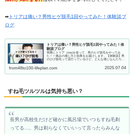
➡
トリアは痛い？男性ヒゲ脱毛1回やってみた！体験談ブ
ログ
トリアは痛い？男性ヒゲ脱毛1回やってみた！体
験談ブログ
実際にトリア（tria)を使って、男のヒゲ脱毛をやってみ
た！！痛みの感じ方と効果をお届けします。【体験談】男
のひげ脱毛って流行っているけど、どんな感じなんだろ
う？トリアは、家庭用脱毛器では、唯一レーザー脱毛がで
きる特別な脱毛器。効果は、ある...
2025.07.04
from48to100-lifeplan.com
すね毛ツルツルは気持ち悪い？
長男が高校生だけど確かに風呂場でいつもすね毛剃
ってる…。男は剃らなくていいって言ったらみんな