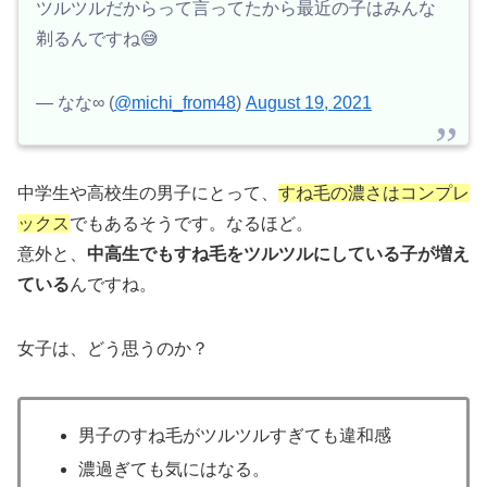
ツルツルだからって言ってたから最近の子はみんな
剃るんですね😅
— なな∞ (
@michi_from48
)
August 19, 2021
中学生や高校生の男子にとって、
すね毛の濃さはコンプレ
ックス
でもあるそうです。なるほど。
意外と、
中高生でもすね毛をツルツルにしている子が増え
ている
んですね。
女子は、どう思うのか？
男子のすね毛がツルツルすぎても違和感
濃過ぎても気にはなる。