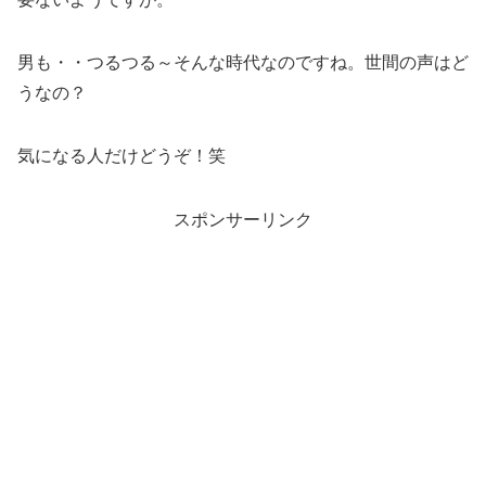
男も・・つるつる～そんな時代なのですね。世間の声はど
うなの？
気になる人だけどうぞ！笑
スポンサーリンク