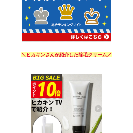
＼
ヒカキンさんが紹介した除毛クリーム
／