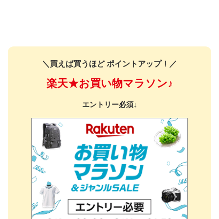
＼買えば買うほど ポイントアップ！／
楽天★お買い物マラソン♪
エントリー必須↓