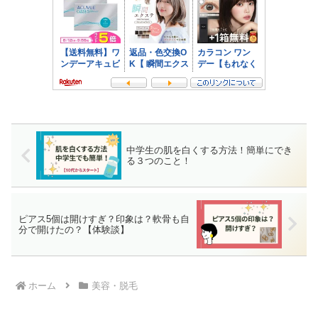
中学生の肌を白くする方法！簡単にでき
る３つのこと！
ピアス5個は開けすぎ？印象は？軟骨も自
分で開けたの？【体験談】
ホーム
美容・脱毛