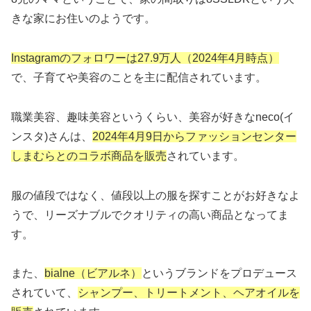
きな家にお住いのようです。
Instagramのフォロワーは27.9万人（2024年4月時点）
で、子育てや美容のことを主に配信されています。
職業美容、趣味美容というくらい、美容が好きなneco(イ
ンスタ)さんは、
2024年4月9日からファッションセンター
しまむらとのコラボ商品を販売
されています。
服の値段ではなく、値段以上の服を探すことがお好きなよ
うで、リーズナブルでクオリティの高い商品となってま
す。
また、
bialne（ビアルネ）
というブランドをプロデュース
されていて、
シャンプー、トリートメント、ヘアオイルを