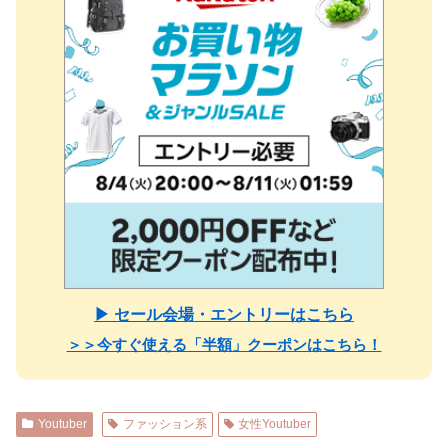
▶ セール会場・エントリーはこちら
＞＞今すぐ使える「半額」クーポンはこちら！
Youtuber
ファッション系
女性Youtuber