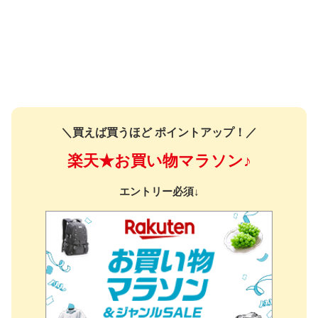
＼買えば買うほど ポイントアップ！／
楽天★お買い物マラソン♪
エントリー必須↓