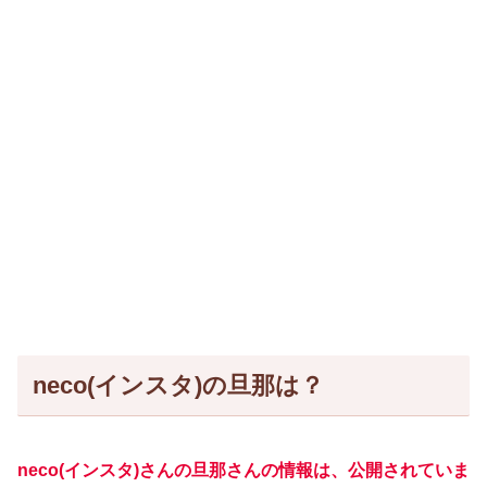
neco(インスタ)の旦那は？
neco(インスタ)さんの旦那さんの情報は、公開されていま