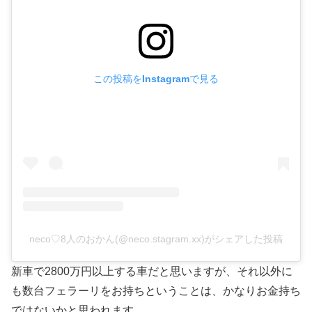
この投稿をInstagramで見る
neco♡8人のおかん(@neco.stagram.xx)がシェアした投稿
新車で2800万円以上する車だと思いますが、それ以外に
も数台フェラーリをお持ちということは、かなりお金持ち
ではないかと思われます。