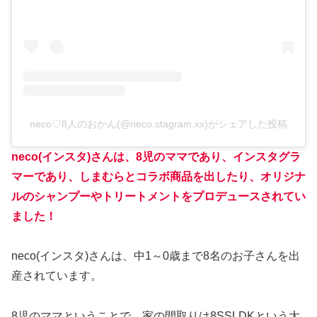
neco♡8人のおかん(@neco.stagram.xx)がシェアした投稿
neco(インスタ)さんは、8児のママであり、インスタグラ
マーであり、しまむらとコラボ商品を出したり、オリジナ
ルのシャンプーやトリートメントをプロデュースされてい
ました！
neco(インスタ)さんは、中1～0歳まで8名のお子さんを出
産されています。
8児のママということで、家の間取りは8SSLDKという大