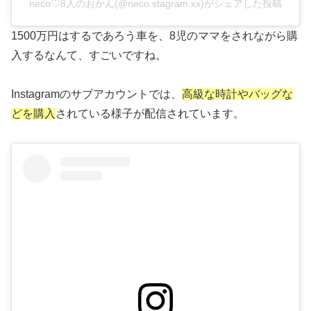
neco♡8人のおかん(@neco.stagram.xx)がシェアした投稿
1500万円はするであろう車を、8児のママをされながら購
入するなんて、すごいですね。
Instagramのサブアカウントでは、
高級な時計やバッグな
どを購入
されている様子が配信されています。