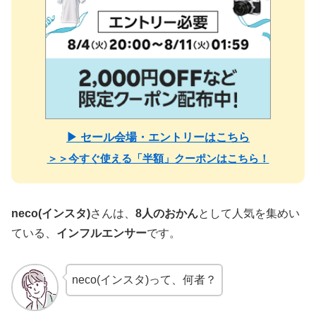
▶ セール会場・エントリーはこちら
＞＞今すぐ使える「半額」クーポンはこちら！
neco(インスタ)
さんは、
8人のおかん
として人気を集めい
ている、
インフルエンサー
です。
neco(インスタ)って、何者？