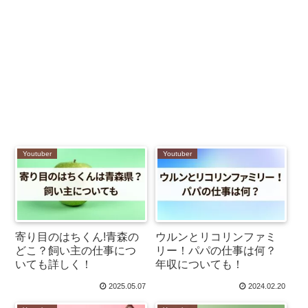
Youtuber
Youtuber
寄り目のはちくん!青森の
ウルンとリコリンファミ
どこ？飼い主の仕事につ
リー！パパの仕事は何？
いても詳しく！
年収についても！
2025.05.07
2024.02.20