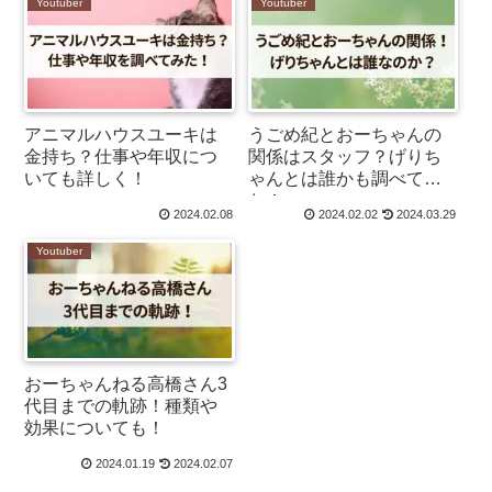
Youtuber
Youtuber
アニマルハウスユーキは
うごめ紀とおーちゃんの
金持ち？仕事や年収につ
関係はスタッフ？げりち
いても詳しく！
ゃんとは誰かも調べてみ
た！
2024.02.08
2024.02.02
2024.03.29
Youtuber
おーちゃんねる高橋さん3
代目までの軌跡！種類や
効果についても！
2024.01.19
2024.02.07