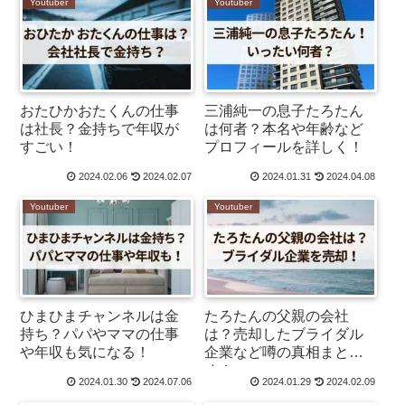
Youtuber
Youtuber
おたひかおたくんの仕事
三浦純一の息子たろたん
は社長？金持ちで年収が
は何者？本名や年齢など
すごい！
プロフィールを詳しく！
2024.02.06
2024.02.07
2024.01.31
2024.04.08
Youtuber
Youtuber
ひまひまチャンネルは金
たろたんの父親の会社
持ち？パパやママの仕事
は？売却したブライダル
や年収も気になる！
企業など噂の真相まと
め！
2024.01.30
2024.07.06
2024.01.29
2024.02.09