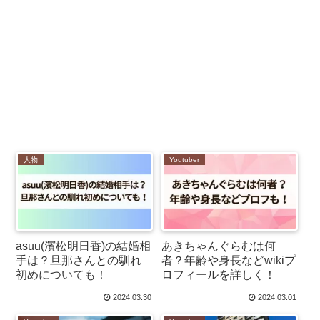
人物
Youtuber
asuu(濱松明日香)の結婚相
あきちゃんぐらむは何
手は？旦那さんとの馴れ
者？年齢や身長などwikiプ
初めについても！
ロフィールを詳しく！
2024.03.30
2024.03.01