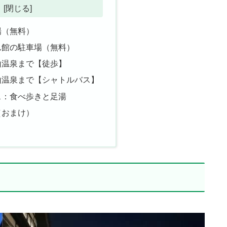
場（無料）
ん館の駐車場（無料）
山温泉まで【徒歩】
山温泉まで【シャトルバス】
ス：食べ歩きと足湯
（おまけ）