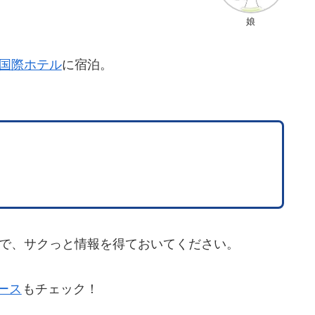
娘
国際ホテル
に宿泊。
で、サクっと情報を得ておいてください。
ース
もチェック！