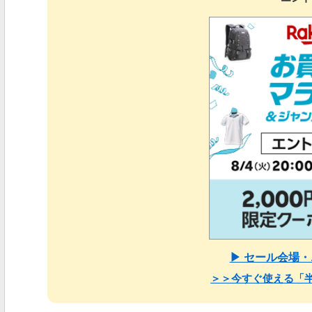
▶ セール会場
＞＞今すぐ使える「