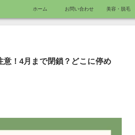
ホーム
お問い合わせ
美容・脱毛
。
注意！4月まで閉鎖？どこに停め