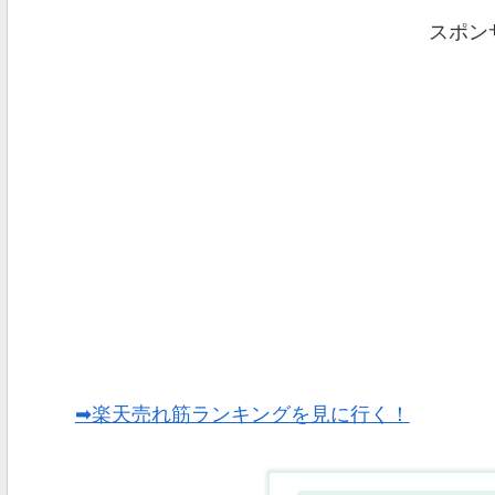
スポン
➡楽天売れ筋ランキングを見に行く！