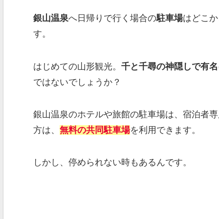
銀山温泉
へ日帰りで行く場合の
駐車場
はどこか
す。
はじめての山形観光。
千と千尋の神隠しで有名
ではないでしょうか？
銀山温泉のホテルや旅館の駐車場は、宿泊者専
方は、
無料の共同駐車場
を利用できます。
しかし、停められない時もあるんです。