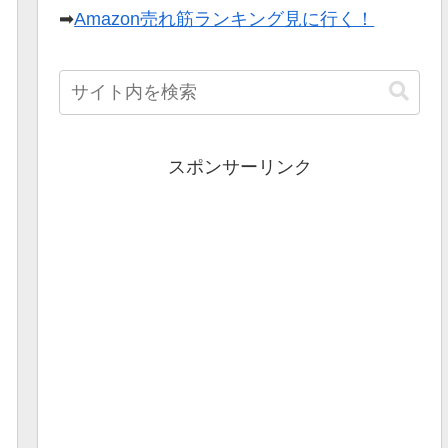
➡
Amazon売れ筋ランキング見に行く！
スポンサーリンク