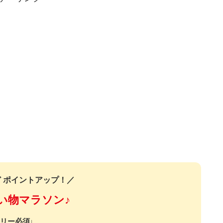
 ポイントアップ！／
い物マラソン♪
リー必須↓