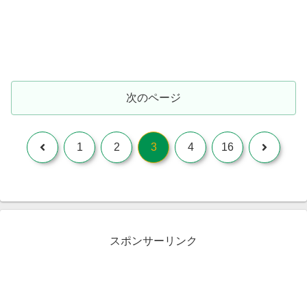
次のページ
前
次
1
2
3
4
16
へ
へ
スポンサーリンク