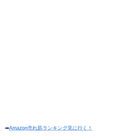
➡
Amazon売れ筋ランキング見に行く！